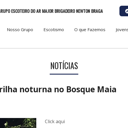
GRUPO ESCOTEIRO DO AR MAJOR BRIGADEIRO NEWTON BRAGA
Nosso Grupo
Escotismo
O que Fazemos
Joven
NOTÍCIAS
trilha noturna no Bosque Maia
Click aqui