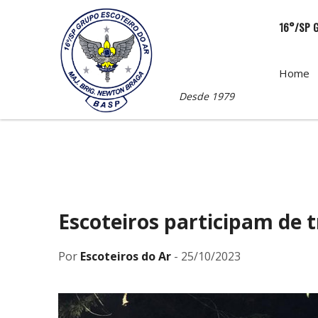
16°/SP 
Home
Desde 1979
Escoteiros participam de 
Por
Escoteiros do Ar
- 25/10/2023