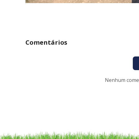
Comentários
Nenhum coment