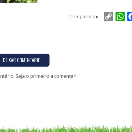
Copy
Wh
Compartilhar
Link
DEIXAR COMENTÁRIO
ário. Seja o primeiro a comentar!