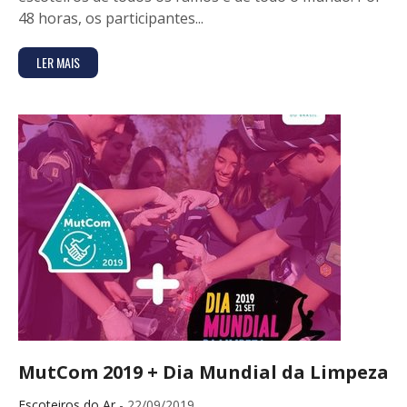
48 horas, os participantes...
LER MAIS
MutCom 2019 + Dia Mundial da Limpeza
Escoteiros do Ar
- 22/09/2019