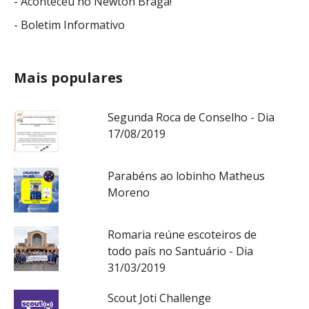
- Aconteceu no Newton Braga!
- Boletim Informativo
Mais populares
Segunda Roca de Conselho - Dia
17/08/2019
Parabéns ao lobinho Matheus
Moreno
Romaria reúne escoteiros de
todo país no Santuário - Dia
31/03/2019
Scout Joti Challenge